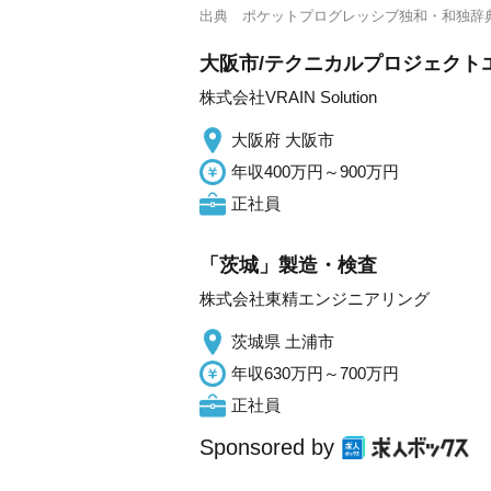
出典
ポケットプログレッシブ独和・和独辞
大阪市/テクニカルプロジェクトエ
株式会社VRAIN Solution
大阪府 大阪市
年収400万円～900万円
正社員
「茨城」製造・検査
株式会社東精エンジニアリング
茨城県 土浦市
年収630万円～700万円
正社員
Sponsored by