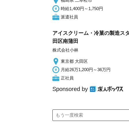
福島県 二本松市
時給1,400円～1,750円
派遣社員
アイスクリーム・冷菓の製造スタ
田区南蒲田
株式会社小林
東京都 大田区
月給26万1,200円～36万円
正社員
Sponsored by