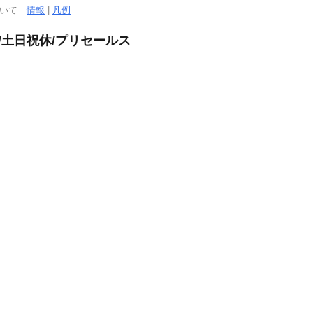
ついて
情報
|
凡例
/土日祝休/プリセールス