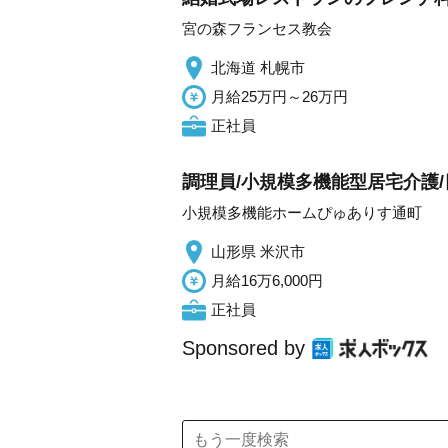
宮の森フランセス教会
北海道 札幌市
月給25万円～26万円
正社員
調理員/小規模多機能型居宅介護/
小規模多機能ホームぴゅありす通町
山形県 米沢市
月給16万6,000円
正社員
Sponsored by