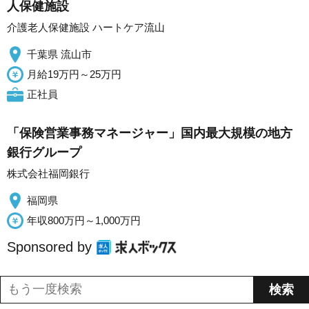
人保健施設
介護老人保健施設 ハートケア流山
千葉県 流山市
月給19万円～25万円
正社員
「保険営業事務マネージャー」国内最大規模の地方
銀行グループ
株式会社福岡銀行
福岡県
年収800万円～1,000万円
Sponsored by