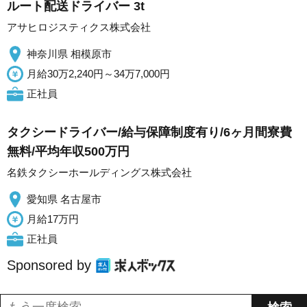
ルート配送ドライバー 3t
アサヒロジスティクス株式会社
神奈川県 相模原市
月給30万2,240円～34万7,000円
正社員
タクシードライバー/給与保障制度有り/6ヶ月間寮費
無料/平均年収500万円
名鉄タクシーホールディングス株式会社
愛知県 名古屋市
月給17万円
正社員
Sponsored by