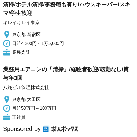
清掃/ホテル清掃/事務職も有り/ハウスキーパー/スキ
マ/学生歓迎
キレイキレイ東京
東京都 新宿区
日給4,200円～1万5,000円
業務委託
業務用エアコンの「清掃」/経験者歓迎/転勤なし/賞
与年3回
八翔ビル管理株式会社
東京都 大田区
月給50万円～100万円
正社員
Sponsored by