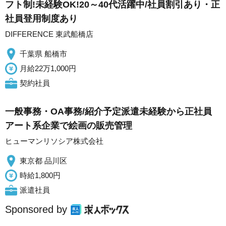
フト制!未経験OK!20～40代活躍中/社員割引あり・正
社員登用制度あり
DIFFERENCE 東武船橋店
千葉県 船橋市
月給22万1,000円
契約社員
一般事務・OA事務/紹介予定派遣未経験から正社員
アート系企業で絵画の販売管理
ヒューマンリソシア株式会社
東京都 品川区
時給1,800円
派遣社員
Sponsored by