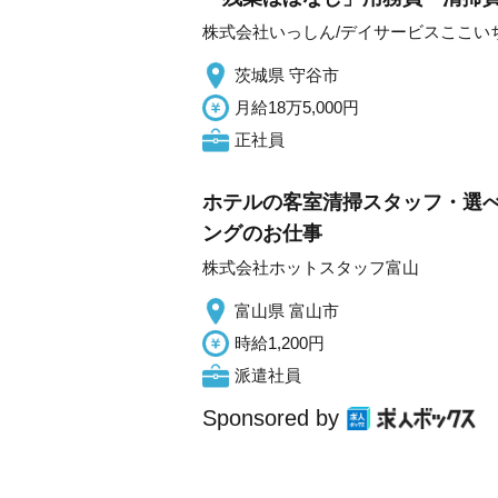
株式会社いっしん/デイサービスここい
茨城県 守谷市
月給18万5,000円
正社員
ホテルの客室清掃スタッフ・選べ
ングのお仕事
株式会社ホットスタッフ富山
富山県 富山市
時給1,200円
派遣社員
Sponsored by