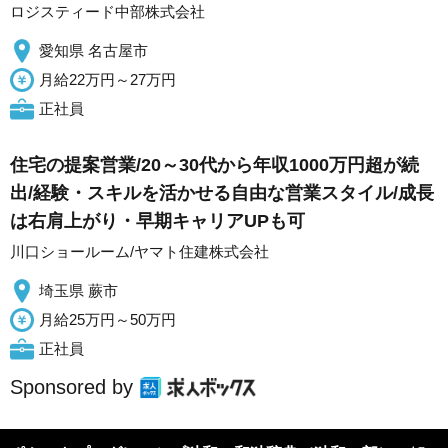
ロジスティード中部株式会社
愛知県 名古屋市
月給22万円～27万円
正社員
住宅の提案営業/20～30代から年収1000万円超が続
出/経験・スキルを活かせる自由な営業スタイル/成長
は右肩上がり・早期キャリアUPも可
川口ショールーム/ヤマト住建株式会社
埼玉県 蕨市
月給25万円～50万円
正社員
Sponsored by