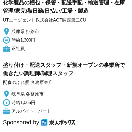
化学製品の梱包・保管・配送手配・輸送管理・在庫
管理/寮完備/日勤/日払い/工場・製造
UTエージェント株式会社AGT関西第二CU
兵庫県 姫路市
時給1,300円
正社員
盛り付け・配送スタッフ・新規オープンの事業所で
働きたい調理師/調理スタッフ
配食のふれ愛 各務原東店
岐阜県 各務原市
時給1,065円
アルバイト・パート
Sponsored by