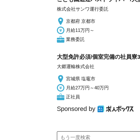
株式会社サンワ運行委託
京都府 京都市
月給11万円～
業務委託
大型免許必須/個室完備の社員寮
大郷運輸株式会社
宮城県 塩竈市
月給27万円～40万円
正社員
Sponsored by