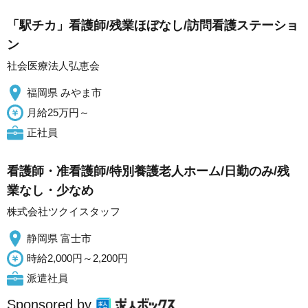
「駅チカ」看護師/残業ほぼなし/訪問看護ステーショ
ン
社会医療法人弘恵会
福岡県 みやま市
月給25万円～
正社員
看護師・准看護師/特別養護老人ホーム/日勤のみ/残
業なし・少なめ
株式会社ツクイスタッフ
静岡県 富士市
時給2,000円～2,200円
派遣社員
Sponsored by