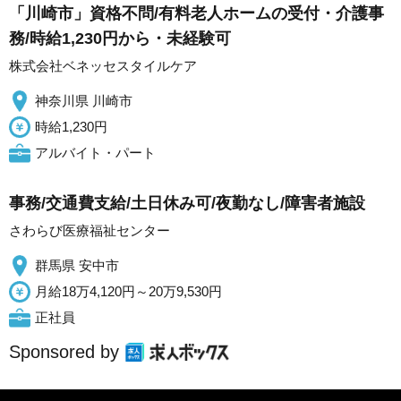
「川崎市」資格不問/有料老人ホームの受付・介護事
務/時給1,230円から・未経験可
株式会社ベネッセスタイルケア
神奈川県 川崎市
時給1,230円
アルバイト・パート
事務/交通費支給/土日休み可/夜勤なし/障害者施設
さわらび医療福祉センター
群馬県 安中市
月給18万4,120円～20万9,530円
正社員
Sponsored by