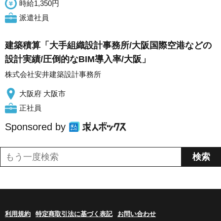
時給1,350円
派遣社員
建築積算「大手組織設計事務所/大阪国際空港などの
設計実績/圧倒的なBIM導入率/大阪」
株式会社安井建築設計事務所
大阪府 大阪市
正社員
Sponsored by
利用規約
特定商取引法に基づく表記
お問い合わせ