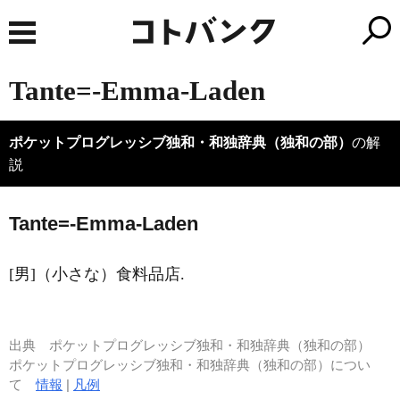
Tante=‐Emma‐Laden
ポケットプログレッシブ独和・和独辞典（独和の部）
の解
説
T
a
nte=‐
E
mma‐Laden
[男]（小さな）食料品店.
出典
ポケットプログレッシブ独和・和独辞典（独和の部）
ポケットプログレッシブ独和・和独辞典（独和の部）につい
て
情報
|
凡例