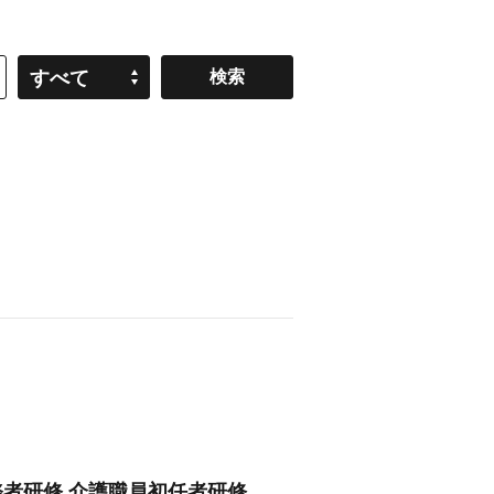
すべて
務者研修,介護職員初任者研修