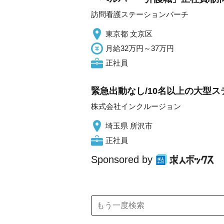
訪問看護ステーションバーチ
東京都 文京区
月給32万円～37万円
正社員
緊急出動なし/10名以上の大型
株式会社インクルージョン
埼玉県 所沢市
正社員
Sponsored by