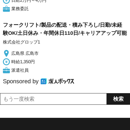
日給2万円～4万円
業務委託
フォークリフト/製品の配送・積み下ろし/日勤/未経
験OK/土日休み・年間休日110日/キャリアアップ可能
株式会社グロップ1
広島県 広島市
時給1,350円
派遣社員
Sponsored by