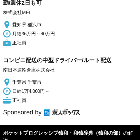
勤/週休2日も可
株式会社MFL
愛知県 稲沢市
月給36万円～40万円
正社員
コンビニ配送の中型ドライバー/ルート配送
南日本運輸倉庫株式会社
千葉県 千葉市
日給1万4,000円～
正社員
Sponsored by
ポケットプログレッシブ独和・和独辞典（独和の部）
の解