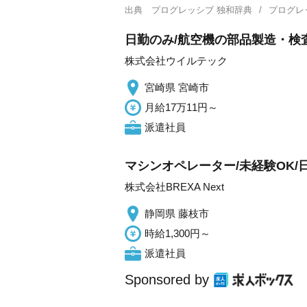
出典
プログレッシブ 独和辞典
プログレ
日勤のみ/航空機の部品製造・検
株式会社ウイルテック
宮崎県 宮崎市
月給17万11円～
派遣社員
マシンオペレーター/未経験OK/日払
株式会社BREXA Next
静岡県 藤枝市
時給1,300円～
派遣社員
Sponsored by