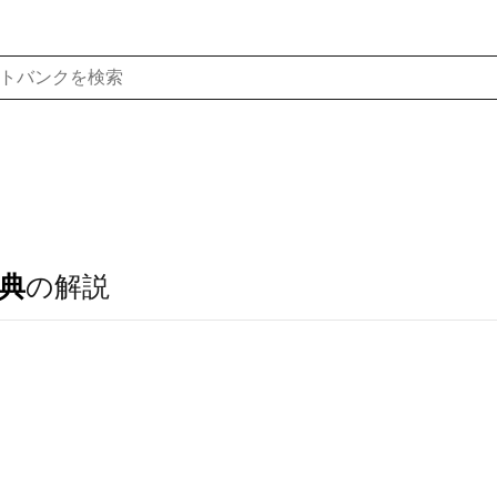
典
の解説