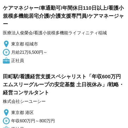
ケアマネジャー/車通勤可/年間休日110日以上/看護小
規模多機能居宅介護/介護支援専門員/ケアマネージャ
ー
医療法人俊榮会/看護小規模多機能ライフィニティ稲城
東京都 稲城市
月給21万6,500円～
正社員
田町駅/看護経営支援スペシャリスト「年収600万円
エムスリーグループの安定基盤 土日祝休み」/戦略・
経営コンサルタント
株式会社シーユーシー
東京都 港区
年収600万円～800万円