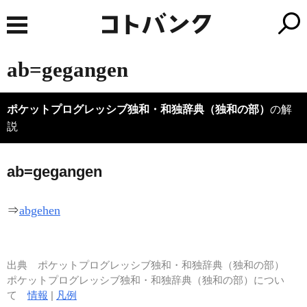
ab=gegangen
ポケットプログレッシブ独和・和独辞典（独和の部）
の解
説
a
b=gegangen
⇒
abgehen
出典
ポケットプログレッシブ独和・和独辞典（独和の部）
ポケットプログレッシブ独和・和独辞典（独和の部）につい
て
情報
|
凡例