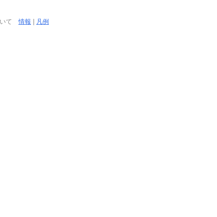
ついて
情報
|
凡例