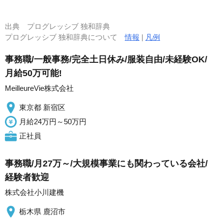
出典
プログレッシブ 独和辞典
プログレッシブ 独和辞典について
情報
|
凡例
事務職/一般事務/完全土日休み/服装自由/未経験OK/
月給50万可能!
MeilleureVie株式会社
東京都 新宿区
月給24万円～50万円
正社員
事務職/月27万～/大規模事業にも関わっている会社/
経験者歓迎
株式会社小川建機
栃木県 鹿沼市