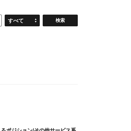
すべて
れるポジション/その他サービス系