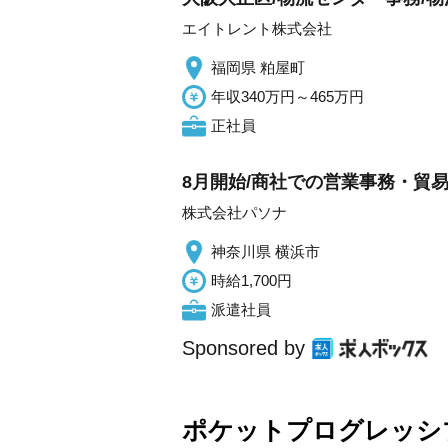
エイトレント株式会社
福岡県 粕屋町
年収340万円～465万円
正社員
8月開始/商社での営業事務・貿易
株式会社パソナ
神奈川県 横浜市
時給1,700円
派遣社員
Sponsored by
ポケットプログレッシ