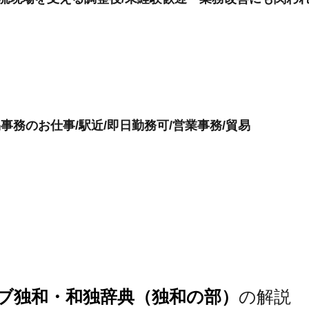
事務のお仕事/駅近/即日勤務可/営業事務/貿易
ブ独和・和独辞典（独和の部）
の解説