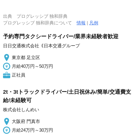
出典
プログレッシブ 独和辞典
プログレッシブ 独和辞典について
情報
|
凡例
予約専門タクシードライバー/業界未経験者歓迎
日日交通株式会社｟日本交通グループ
東京都 足立区
月給40万円～50万円
正社員
2t・3tトラックドライバー/土日祝休み/簡単/交通費支
給/未経験可
株式会社しんめい
大阪府 門真市
月給24万円～30万円