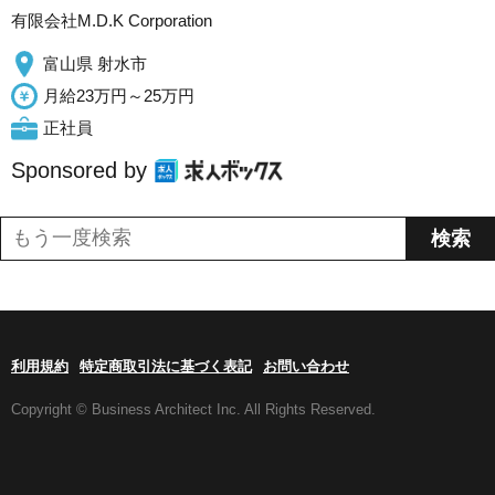
有限会社M.D.K Corporation
富山県 射水市
月給23万円～25万円
正社員
Sponsored by
利用規約
特定商取引法に基づく表記
お問い合わせ
Copyright © Business Architect Inc. All Rights Reserved.