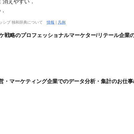
；消えやすい．
の．
ッシブ 独和辞典について
情報
|
凡例
ケ戦略のプロフェッショナルマーケター/リテール企業の
営・マーケティング企業でのデータ分析・集計のお仕事/在