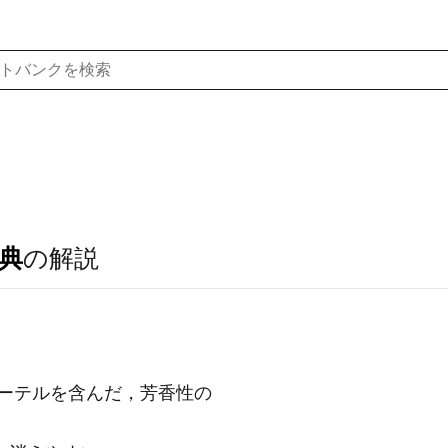
典
の解説
エーテルを含んだ，芳香性の