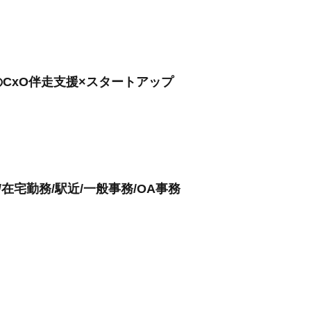
CxO伴走支援×スタートアップ
宅勤務/駅近/一般事務/OA事務