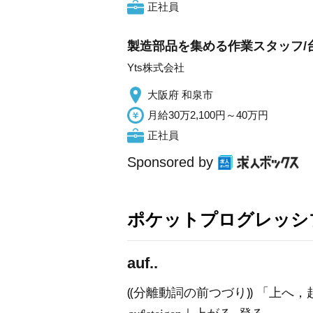
正社員
製造部品を集める作業スタッフ/
Yts株式会社
大阪府 和泉市
月給30万2,100円～40万円
正社員
Sponsored by
ポケットプログレッシ
auf..
⸨分離動詞の前つづり⸩ 「上へ