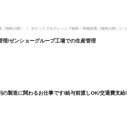
典（独和の部）
ポケットプログレッシブ独和・和独辞典（独和の部）に
管理/ゼンショーグループ工場での生産管理
の製造に関わるお仕事です/給与前渡しOK/交通費支給/