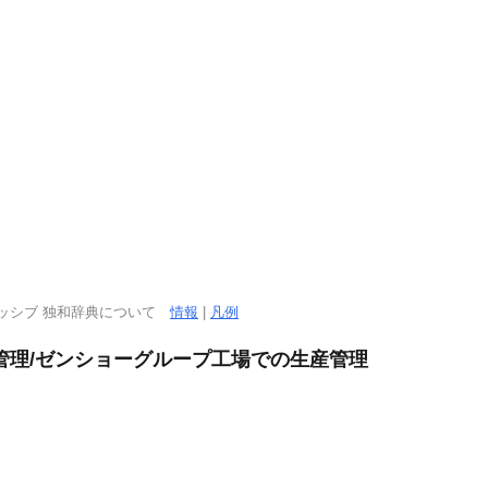
ッシブ 独和辞典について
情報
|
凡例
管理/ゼンショーグループ工場での生産管理