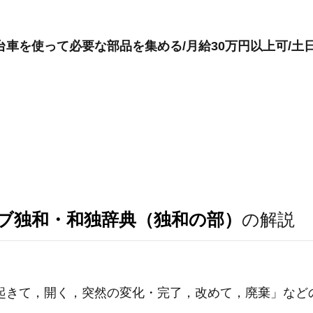
台車を使って必要な部品を集める/月給30万円以上可/土
ブ独和・和独辞典（独和の部）
の解説
，起きて，開く，突然の変化・完了，改めて，廃棄」など