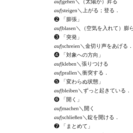
auf
|gehen＼（太陽が）昇る
auf
|steigen＼上がる；登る．
❷ 「膨張」
auf
|blasen＼（空気を入れて）
❸ 「突発」
auf
|schreien＼金切り声をあげる
❹ 「対象への方向」
auf
|kleben＼張りつける
auf
|prallen＼衝突する．
❺ 「変わらぬ状態」
auf
|bleiben＼ずっと起きている．
❻ 「開く」
auf
|machen＼開く
auf
|schließen＼錠を開ける．
❼ 「まとめて」