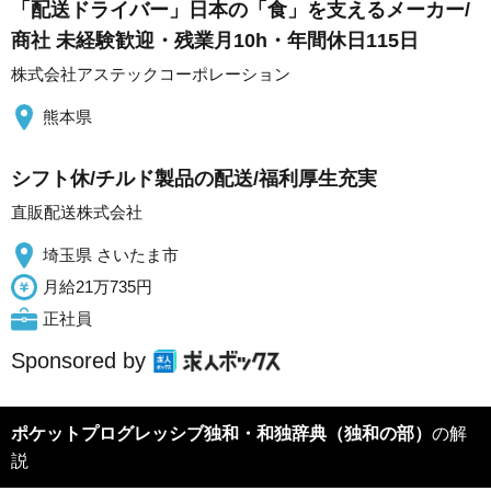
「配送ドライバー」日本の「食」を支えるメーカー/
商社 未経験歓迎・残業月10h・年間休日115日
株式会社アステックコーポレーション
熊本県
シフト休/チルド製品の配送/福利厚生充実
直販配送株式会社
埼玉県 さいたま市
月給21万735円
正社員
Sponsored by
ポケットプログレッシブ独和・和独辞典（独和の部）
の解
説