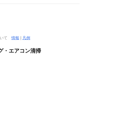
ついて
情報
|
凡例
グ・エアコン清掃