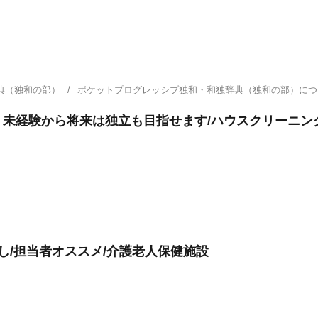
典（独和の部）
ポケットプログレッシブ独和・和独辞典（独和の部）に
。未経験から将来は独立も目指せます/ハウスクリーニン
し/担当者オススメ/介護老人保健施設