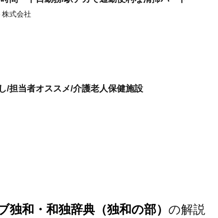
ト株式会社
し/担当者オススメ/介護老人保健施設
ブ独和・和独辞典（独和の部）
の解説