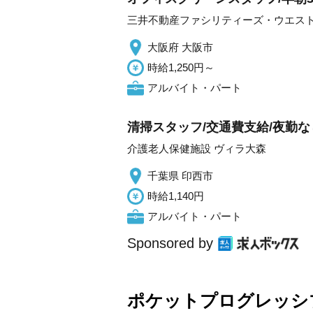
三井不動産ファシリティーズ・ウエス
大阪府 大阪市
時給1,250円～
アルバイト・パート
清掃スタッフ/交通費支給/夜勤な
介護老人保健施設 ヴィラ大森
千葉県 印西市
時給1,140円
アルバイト・パート
Sponsored by
ポケットプログレッシ