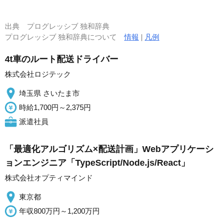
出典
プログレッシブ 独和辞典
プログレッシブ 独和辞典について
情報
|
凡例
4t車のルート配送ドライバー
株式会社ロジテック
埼玉県 さいたま市
時給1,700円～2,375円
派遣社員
「最適化アルゴリズム×配送計画」Webアプリケーシ
ョンエンジニア「TypeScript/Node.js/React」
株式会社オプティマインド
東京都
年収800万円～1,200万円