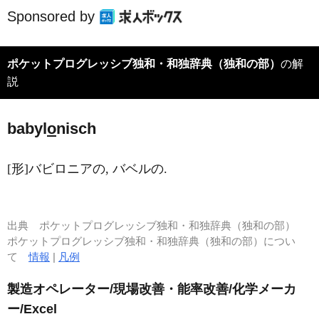
Sponsored by
ポケットプログレッシブ独和・和独辞典（独和の部）
の解
説
babyl
o
nisch
[形]バビロニアの, バベルの.
出典
ポケットプログレッシブ独和・和独辞典（独和の部）
ポケットプログレッシブ独和・和独辞典（独和の部）につい
て
情報
|
凡例
製造オペレーター/現場改善・能率改善/化学メーカ
ー/Excel