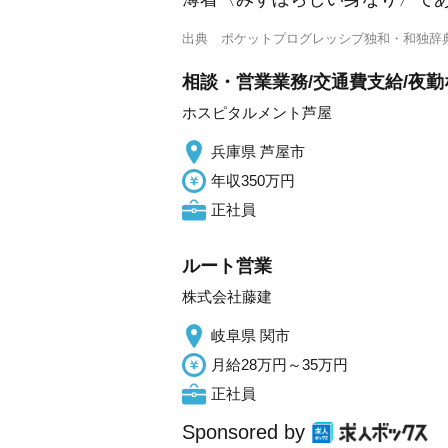
出典
ポケットプログレッシブ独和・和独辞
相談・営業業務/交通費支給/夜勤
ホスピタルメント芦屋
兵庫県 芦屋市
年収350万円
正社員
ルート営業
株式会社藤建
岐阜県 関市
月給28万円～35万円
正社員
Sponsored by