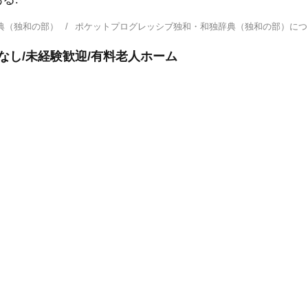
典（独和の部）
ポケットプログレッシブ独和・和独辞典（独和の部）に
なし/未経験歓迎/有料老人ホーム