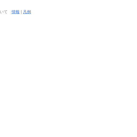
ついて
情報
|
凡例