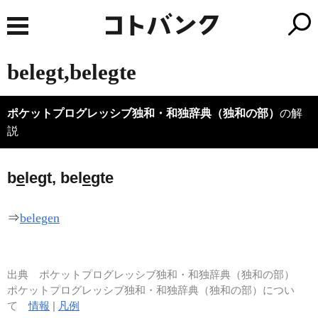
belegt,belegte
ポケットプログレッシブ独和・和独辞典（独和の部）
の解
説
b
e
legt, bel
e
gte
⇒
belegen
出典
ポケットプログレッシブ独和・和独辞典（独和の部）
ポケットプログレッシブ独和・和独辞典（独和の部）につい
て
情報
|
凡例