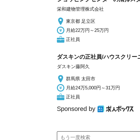
栄和建物管理株式会社
東京都 足立区
月給22万円～25万円
正社員
ダスキンの正社員/ハウスクリー
ダスキン藤阿久
群馬県 太田市
月給24万5,000円～31万円
正社員
Sponsored by