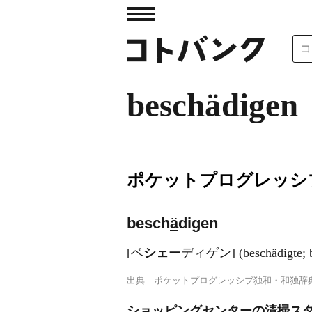
beschädigen
ポケットプログレッシ
besch
ä
digen
[ベ
シェ
ーディゲン] (beschädigt
出典
ポケットプログレッシブ独和・和独辞
ショッピングセンターの清掃スタッ