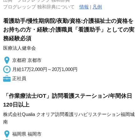
プログレッシブ 独和辞典について
情報
|
凡例
看護助手/慢性期病院/夜勤/資格:介護福祉士の資格を
お持ちの方・経験:介護職員「看護助手」としての実
務経験必須
医療法人健幸会
京都府 京都市
月給17万2,000円～20万1,000円
正社員
「作業療法士/OT」訪問看護ステーション/年間休日
120日以上
株式会社Qualia クオリア訪問看護リハビリステーション福岡城
南
福岡県 福岡市