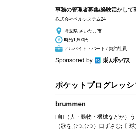
事務の管理者募集/経験活かして高
株式会社ベルシステム24
埼玉県 さいたま市
時給1,600円
アルバイト・パート / 契約社員
Sponsored by
ポケットプログレッシ
br
u
mmen
[自]（人・動物・機械などが）うな
（歌をぶつぶつ）口ずさむ; 〘球