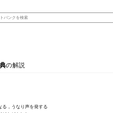
典
の解説
なる，うなり声を発する