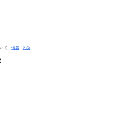
ついて
情報
|
凡例
宅