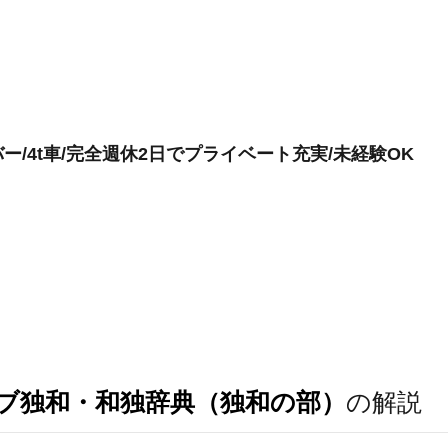
/4t車/完全週休2日でプライベート充実/未経験OK
ブ独和・和独辞典（独和の部）
の解説