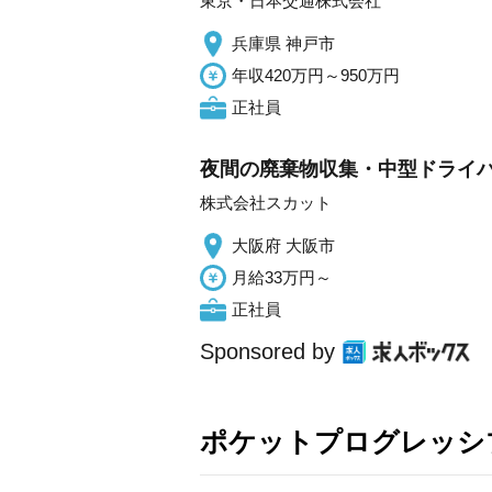
東京・日本交通株式会社
兵庫県 神戸市
年収420万円～950万円
正社員
夜間の廃棄物収集・中型ドライバー
株式会社スカット
大阪府 大阪市
月給33万円～
正社員
Sponsored by
ポケットプログレッシ