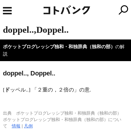
doppel..,Doppel..
ポケットプログレッシブ独和・和独辞典（独和の部）
の解
説
d
o
ppel.., D
o
ppel..
[
ド
ッペル..] 「２重の，２倍の」の意.
出典
ポケットプログレッシブ独和・和独辞典（独和の部）
ポケットプログレッシブ独和・和独辞典（独和の部）につい
て
情報
|
凡例