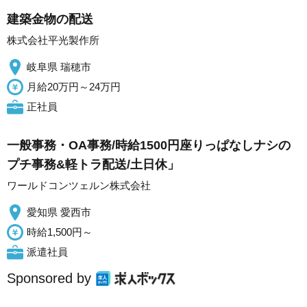
建築金物の配送
株式会社平光製作所
岐阜県 瑞穂市
月給20万円～24万円
正社員
一般事務・OA事務/時給1500円座りっぱなしナシの
プチ事務&軽トラ配送/土日休」
ワールドコンツェルン株式会社
愛知県 愛西市
時給1,500円～
派遣社員
Sponsored by