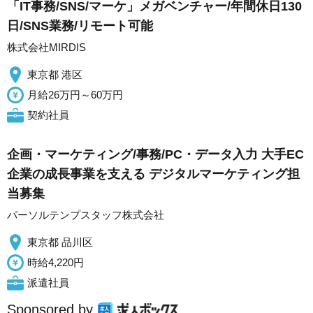
「IT事務/SNS/マーケ」メガベンチャー/年間休日130
日/SNS業務/リモート可能
株式会社MIRDIS
東京都 港区
月給26万円～60万円
契約社員
企画・マーケティング/事務/PC・データ入力 大手EC
企業の成長事業を支える デジタルマーケティング担
当募集
パーソルテンプスタッフ株式会社
東京都 品川区
時給4,220円
派遣社員
Sponsored by