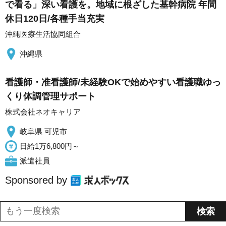
で看る」深い看護を。地域に根ざした基幹病院 年間
休日120日/各種手当充実
沖縄医療生活協同組合
沖縄県
看護師・准看護師/未経験OKで始めやすい看護職ゆっ
くり体調管理サポート
株式会社ネオキャリア
岐阜県 可児市
日給1万6,800円～
派遣社員
Sponsored by