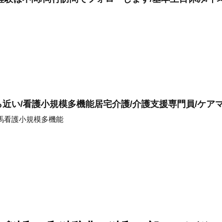
ら近い/看護小規模多機能居宅介護/介護支援専門員/ケア
馬看護小規模多機能