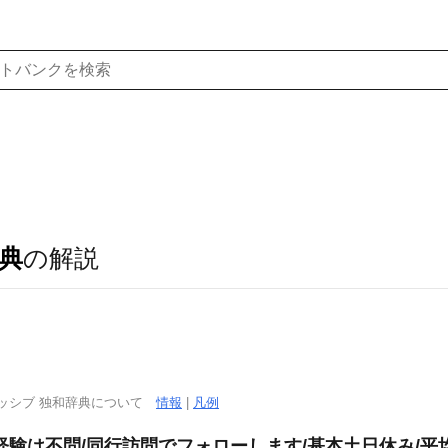
典
の解説
ッシブ 独和辞典について
情報
|
凡例
験は不問/同行訪問でフォローします/基本土日休み/平均月