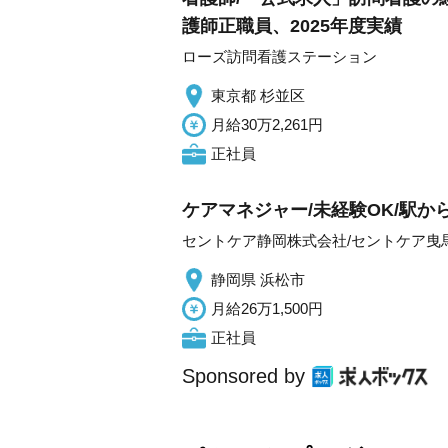
護師正職員、2025年度実績
ローズ訪問看護ステーション
東京都 杉並区
月給30万2,261円
正社員
ケアマネジャー/未経験OK/駅か
セントケア静岡株式会社/セントケア曳
静岡県 浜松市
月給26万1,500円
正社員
Sponsored by