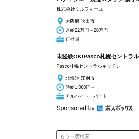
株式会社ミルフィーユ
大阪府 吹田市
月給22万円～28万円
正社員
未経験OK!Pasco札幌セント
Pasco札幌セントラルキッチン
北海道 江別市
時給1,080円～
アルバイト・パート
Sponsored by