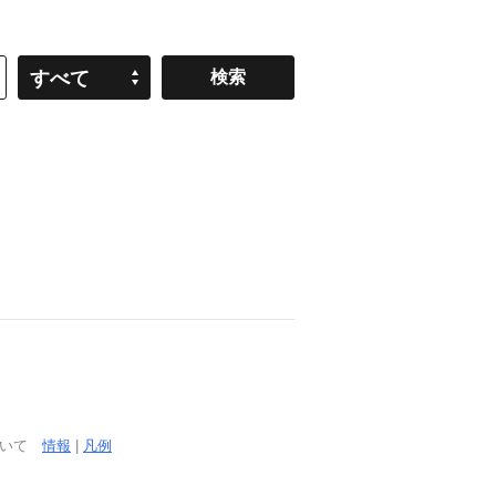
すべて
ついて
情報
|
凡例