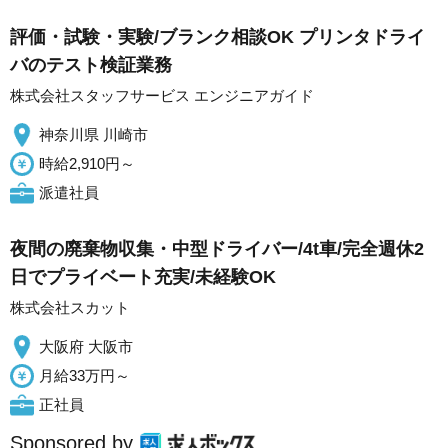
評価・試験・実験/ブランク相談OK プリンタドライ
バのテスト検証業務
株式会社スタッフサービス エンジニアガイド
神奈川県 川崎市
時給2,910円～
派遣社員
夜間の廃棄物収集・中型ドライバー/4t車/完全週休2
日でプライベート充実/未経験OK
株式会社スカット
大阪府 大阪市
月給33万円～
正社員
Sponsored by