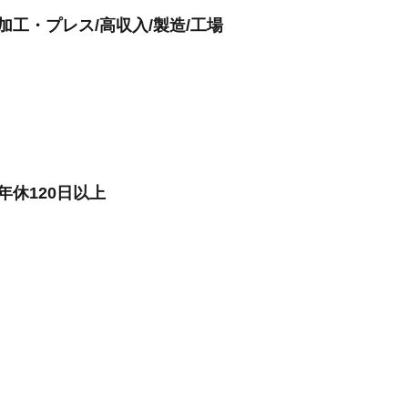
加工・プレス/高収入/製造/工場
年休120日以上