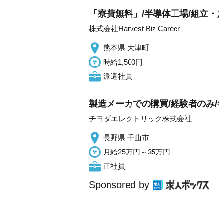
「寮費無料」/半導体工場/組立・
株式会社Harvest Biz Career
熊本県 大津町
時給1,500円
派遣社員
製造メーカでの購買/経験者のみ/
チヨダエレクトリック株式会社
長野県 千曲市
月給25万円～35万円
正社員
Sponsored by