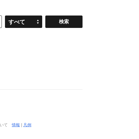
すべて
ついて
情報
|
凡例