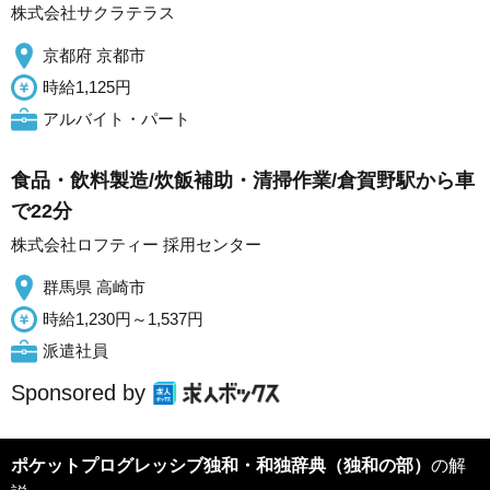
株式会社サクラテラス
京都府 京都市
時給1,125円
アルバイト・パート
食品・飲料製造/炊飯補助・清掃作業/倉賀野駅から車
で22分
株式会社ロフティー 採用センター
群馬県 高崎市
時給1,230円～1,537円
派遣社員
Sponsored by
ポケットプログレッシブ独和・和独辞典（独和の部）
の解