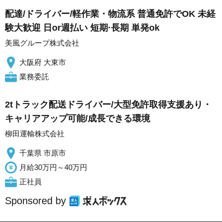
配達/ドライバー/軽作業・物流系 普通免許でOK 未経
験大歓迎 日or週払い 短期·長期 単発ok
美風グループ株式会社
大阪府 大東市
業務委託
2tトラック配送ドライバー/大型免許取得支援あり・
キャリアアップ可能/成長できる環境
柳田運輸株式会社
千葉県 市原市
月給30万円～40万円
正社員
Sponsored by