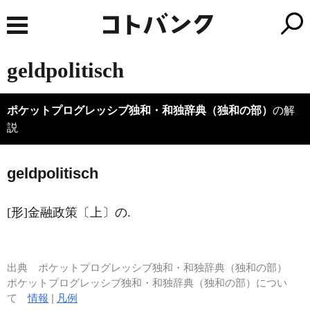
geldpolitisch
ポケットプログレッシブ独和・和独辞典（独和の部）
の解
説
g
e
ldpolitisch
[形]金融政策〔上〕の.
出典
ポケットプログレッシブ独和・和独辞典（独和の部）
ポケットプログレッシブ独和・和独辞典（独和の部）につい
て
情報
|
凡例