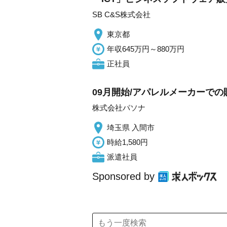
SB C&S株式会社
東京都
年収645万円～880万円
正社員
09月開始/アパレルメーカーで
株式会社パソナ
埼玉県 入間市
時給1,580円
派遣社員
Sponsored by