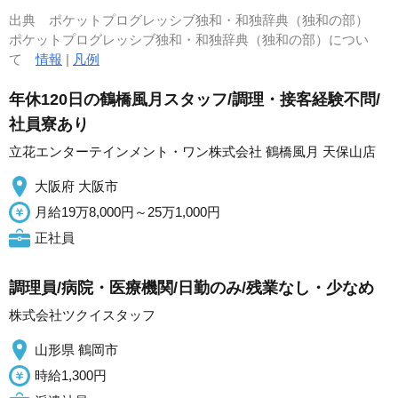
出典
ポケットプログレッシブ独和・和独辞典（独和の部）
ポケットプログレッシブ独和・和独辞典（独和の部）につい
て
情報
|
凡例
年休120日の鶴橋風月スタッフ/調理・接客経験不問/
社員寮あり
立花エンターテインメント・ワン株式会社 鶴橋風月 天保山店
大阪府 大阪市
月給19万8,000円～25万1,000円
正社員
調理員/病院・医療機関/日勤のみ/残業なし・少なめ
株式会社ツクイスタッフ
山形県 鶴岡市
時給1,300円