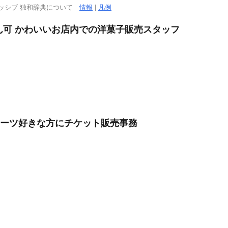
ッシブ 独和辞典について
情報
|
凡例
さん可 かわいいお店内での洋菓子販売スタッフ
ポーツ好きな方にチケット販売事務