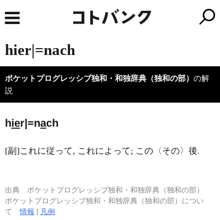
hier|=nach
ポケットプログレッシブ独和・和独辞典（独和の部）
の解
説
h
ie
r|=n
a
ch
[副]これに従って, これによって; この〈その〉後.
出典
ポケットプログレッシブ独和・和独辞典（独和の部）
ポケットプログレッシブ独和・和独辞典（独和の部）につい
て
情報
|
凡例