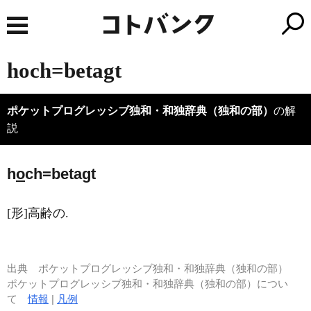
hoch=betagt
ポケットプログレッシブ独和・和独辞典（独和の部）
の解
説
h
o
ch=betagt
[形]高齢の.
出典
ポケットプログレッシブ独和・和独辞典（独和の部）
ポケットプログレッシブ独和・和独辞典（独和の部）につい
て
情報
|
凡例