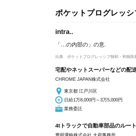
ポケットプログレッシ
intra..
「…の内部の」の意.
出典
ポケットプログレッシブ独和・和独辞
宅配やネットスーパーなどの配
CHROME JAPAN株式会社
東京都 江戸川区
日給1万8,000円～3万5,000円
業務委託
4tトラックで自動車部品のルート配
豊明運輸株式会社 大府事務所