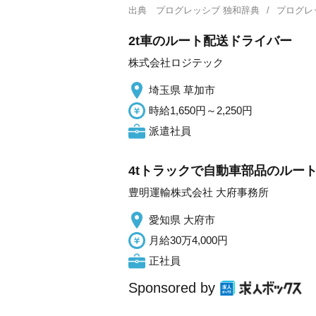
出典
プログレッシブ 独和辞典
プログレ
2t車のルート配送ドライバー
株式会社ロジテック
埼玉県 草加市
時給1,650円～2,250円
派遣社員
4tトラックで自動車部品のルート配
豊明運輸株式会社 大府事務所
愛知県 大府市
月給30万4,000円
正社員
Sponsored by